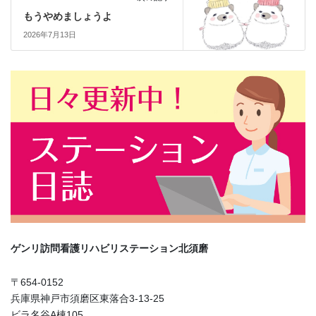
もうやめましょうよ
2026年7月13日
ゲンリ訪問看護リハビリステーション北須磨
〒654-0152
兵庫県神戸市須磨区東落合3-13-25
ビラ名谷A棟105