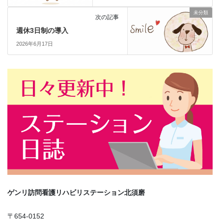
未分類
次の記事
週休3日制の導入
2026年6月17日
ゲンリ訪問看護リハビリステーション北須磨
〒654-0152